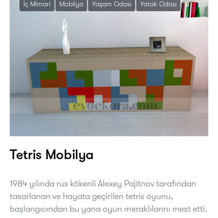
İç Mimari
Mobilya
Yaşam Odası
Yatak Odası
Tetris Mobilya
1984 yılında rus kökenli Alexey Pajitnov tarafından
tasarlanan ve hayata geçirilen tetris oyunu,
başlangıcından bu yana oyun meraklılarını mest etti.