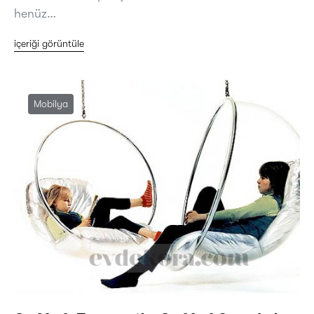
henüz…
içeriği görüntüle
Mobilya