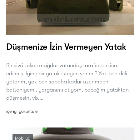
Düşmenize İzin Vermeyen Yatak
Bir sivri zekalı mağdur vatandaş tarafından icat
edilmiş ilginç bir yatak isteyen var mı? Yok ben deli
yatarım, yok ben sabaha kadar üzerimden
battaniyemi, yorganımı atıyom, bebeğim yataktan
düşmesin, vb.…
içeriği görüntüle
Mobilya