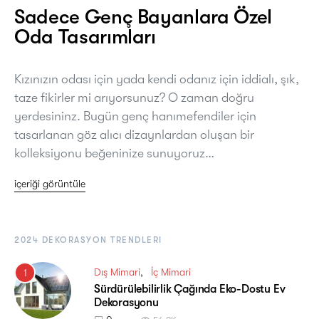
Sadece Genç Bayanlara Özel
Oda Tasarımları
Kızınızın odası için yada kendi odanız için iddialı, şık,
taze fikirler mi arıyorsunuz? O zaman doğru
yerdesininz. Bugün genç hanımefendiler için
tasarlanan göz alıcı dizaynlardan oluşan bir
kolleksiyonu beğeninize sunuyoruz…
içeriği görüntüle
2024 DEKORASYON TRENDLERI
Dış Mimari
İç Mimari
1
Sürdürülebilirlik Çağında Eko-Dostu Ev
Dekorasyonu