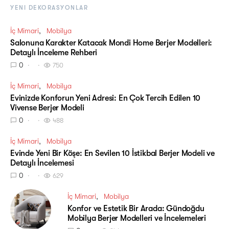
YENI DEKORASYONLAR
İç Mimari
Mobilya
Salonuna Karakter Katacak Mondi Home Berjer Modelleri:
Detaylı İnceleme Rehberi
0
750
İç Mimari
Mobilya
Evinizde Konforun Yeni Adresi: En Çok Tercih Edilen 10
Vivense Berjer Modeli
0
488
İç Mimari
Mobilya
Evinde Yeni Bir Köşe: En Sevilen 10 İstikbal Berjer Modeli ve
Detaylı İncelemesi
0
629
İç Mimari
Mobilya
Konfor ve Estetik Bir Arada: Gündoğdu
Mobilya Berjer Modelleri ve İncelemeleri