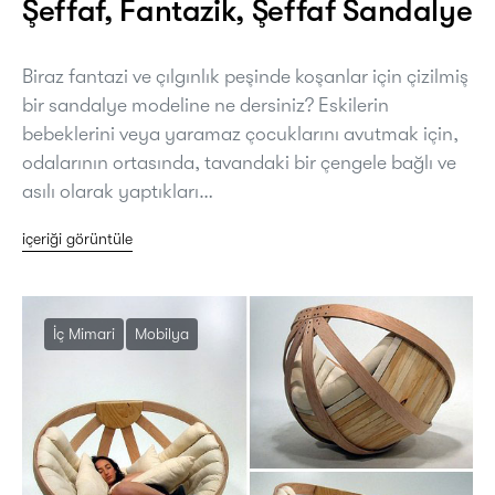
Şeffaf, Fantazik, Şeffaf Sandalye
Biraz fantazi ve çılgınlık peşinde koşanlar için çizilmiş
bir sandalye modeline ne dersiniz? Eskilerin
bebeklerini veya yaramaz çocuklarını avutmak için,
odalarının ortasında, tavandaki bir çengele bağlı ve
asılı olarak yaptıkları…
içeriği görüntüle
İç Mimari
Mobilya