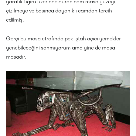
yaratık figirü üzerinde duran cam masa yüzeyi,
çizilmeye ve basınca dayanıklı camdan tercih
edilmiş.
Gerçi bu masa etrafında pek iştah açıcı yemekler
yenebileceğini sanmıyorum ama yine de masa
masadır.