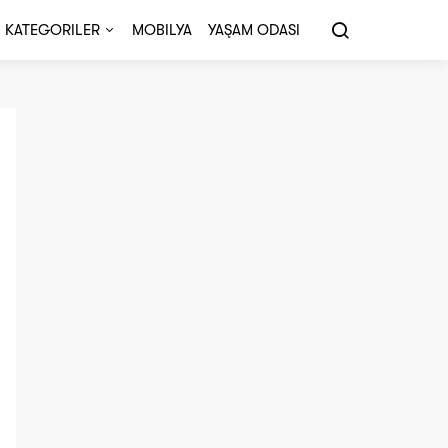
KATEGORILER
MOBILYA
YAŞAM ODASI