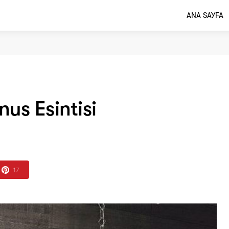
ANA SAYFA
us Esintisi
17