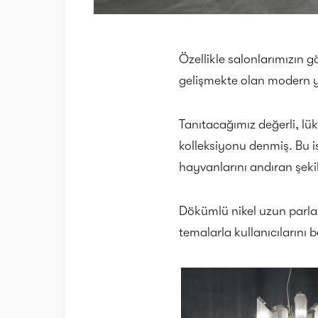
Özellikle salonlarımızın g
gelişmekte olan modern 
Tanıtacağımız değerli, lü
kolleksiyonu denmiş. Bu i
hayvanlarını andıran şekil
Dökümlü nikel uzun parlak
temalarla kullanıcılarını b