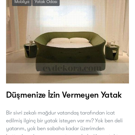
Mobilya
Yatak Odası
Düşmenize İzin Vermeyen Yatak
Bir sivri zekalı mağdur vatandaş tarafından icat
edilmiş ilginç bir yatak isteyen var mı? Yok ben deli
yatarım, yok ben sabaha kadar üzerimden