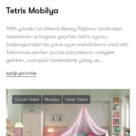
Tetris Mobilya
1984 yılında rus kökenli Alexey Pajitnov tarafından
tasarlanan ve hayata geçirilen tetris oyunu,
başlangıcından bu yana oyun meraklılarını mest etti.
Tetriminos denilen puzzle parçalarının rastgele
gelirken, manipüle hareketlerle yatay ve…
içeriği görüntüle
Çocuk Odası
Mobilya
Yatak Odası