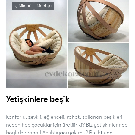
İç Mimari
Mobilya
Yetişkinlere beşik
Konforlu, zevkli, eğlenceli, rahat, sallanan beşikleri
neden hep çocuklar için üretilir ki? Biz yetişkinlerinde
böyle bir rahatlığa ihtiyacı yok mu? Bu ihtiyacı