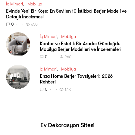
İç Mimari
Mobilya
Evinde Yeni Bir Köşe: En Sevilen 10 İstikbal Berjer Modeli ve
Detaylı İncelemesi
0
650
İç Mimari
Mobilya
Konfor ve Estetik Bir Arada: Gündoğdu
Mobilya Berjer Modelleri ve İncelemeleri
0
960
İç Mimari
Mobilya
Enza Home Berjer Tavsiyeleri: 2026
Rehberi
0
1.1K
Ev Dekorasyon Sitesi