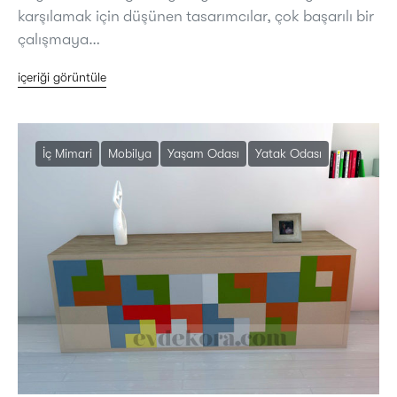
karşılamak için düşünen tasarımcılar, çok başarılı bir
çalışmaya…
içeriği görüntüle
İç Mimari
Mobilya
Yaşam Odası
Yatak Odası