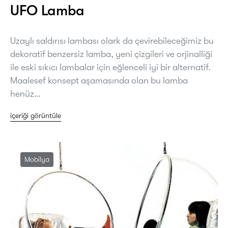
UFO Lamba
Uzaylı saldırısı lambası olark da çevirebileceğimiz bu
dekoratif benzersiz lamba, yeni çizgileri ve orjinalliği
ile eski sıkıcı lambalar için eğlenceli iyi bir alternatif.
Maalesef konsept aşamasında olan bu lamba
henüz…
içeriği görüntüle
Mobilya