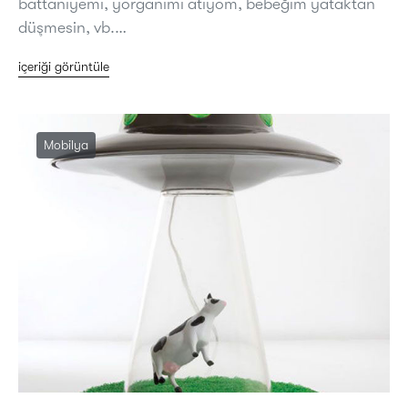
battaniyemi, yorganımı atıyom, bebeğim yataktan
düşmesin, vb.…
içeriği görüntüle
Mobilya