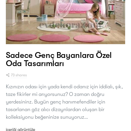
Sadece Genç Bayanlara Özel
Oda Tasarımları
73 shares
Kızınızın odası için yada kendi odanız için iddialı, şık,
taze fikirler mi arıyorsunuz? O zaman doğru
yerdesininz. Bugün genç hanımefendiler için
tasarlanan göz alıcı dizaynlardan oluşan bir
kolleksiyonu beğeninize sunuyoruz…
içeriği görüntüle