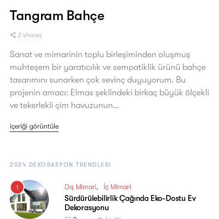
Tangram Bahçe
2 shares
Sanat ve mimarinin toplu birleşiminden oluşmuş
muhteşem bir yaratıcılık ve sempatiklik ürünü bahçe
tasarımını sunarken çok sevinç duyuyorum. Bu
projenin amacı: Elmas şeklindeki birkaç büyük ölçekli
ve tekerlekli çim havuzunun…
içeriği görüntüle
2024 DEKORASYON TRENDLERI
Dış Mimari
İç Mimari
1
Sürdürülebilirlik Çağında Eko-Dostu Ev
Dekorasyonu