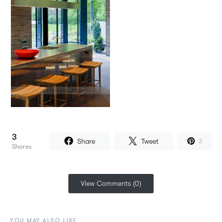
3
Share
Tweet
3
Shares
View Comments (0)
YOU MAY ALSO LIKE