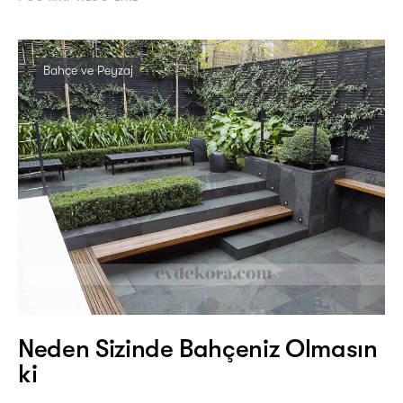
Bahçe ve Peyzaj
Neden Sizinde Bahçeniz Olmasın
ki