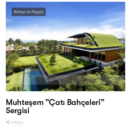
Bahçe ve Peyzaj
Muhteşem ”Çatı Bahçeleri”
Sergisi
1 share