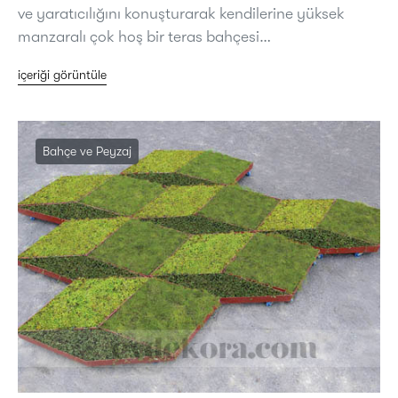
ve yaratıcılığını konuşturarak kendilerine yüksek
manzaralı çok hoş bir teras bahçesi…
içeriği görüntüle
Bahçe ve Peyzaj