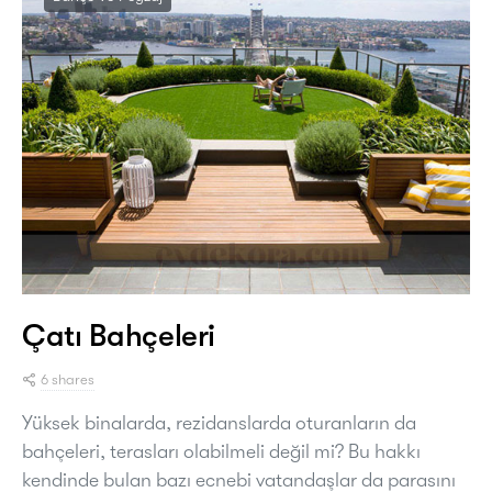
Çatı Bahçeleri
6 shares
Yüksek binalarda, rezidanslarda oturanların da
bahçeleri, terasları olabilmeli değil mi? Bu hakkı
kendinde bulan bazı ecnebi vatandaşlar da parasını