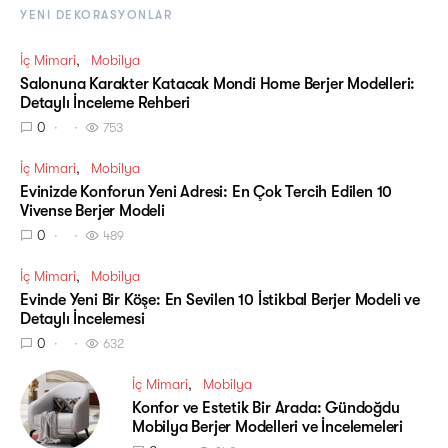
YENI DEKORASYONLAR
İç Mimari
Mobilya
Salonuna Karakter Katacak Mondi Home Berjer Modelleri:
Detaylı İnceleme Rehberi
0
753
İç Mimari
Mobilya
Evinizde Konforun Yeni Adresi: En Çok Tercih Edilen 10
Vivense Berjer Modeli
0
489
İç Mimari
Mobilya
Evinde Yeni Bir Köşe: En Sevilen 10 İstikbal Berjer Modeli ve
Detaylı İncelemesi
0
632
İç Mimari
Mobilya
Konfor ve Estetik Bir Arada: Gündoğdu
Mobilya Berjer Modelleri ve İncelemeleri