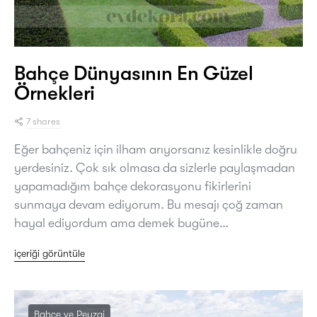
Bahçe Dünyasının En Güzel
Örnekleri
7 shares
Eğer bahçeniz için ilham arıyorsanız kesinlikle doğru
yerdesiniz. Çok sık olmasa da sizlerle paylaşmadan
yapamadığım bahçe dekorasyonu fikirlerini
sunmaya devam ediyorum. Bu mesajı çoğ zaman
hayal ediyordum ama demek bugüne…
içeriği görüntüle
Bahçe ve Peyzaj