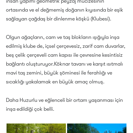
insan yapımı geometrik peyzaj mucizesinin
ortasında ve el değmemiş doğanın kıyısında bir eşik
sağlayan çağdaş bir dinlenme köşkü (Klubesi).
Olgun ağaçların, cam ve taş blokların ışığıyla inşa
edilmiş klube de, içsel çerçevesiz, zarif cam duvarlar,
beş çelik çerçeveli cam kapısı ile çevresine kesintisiz
bağlantı oluşturuyor.Köknar tavanı ve karşıt ısıtmalı
mavi taş zemini, büyük şöminesi ile ferahlığı ve
sıcaklığı yakalamak en büyük amaç olmuş.
Daha Huzurlu ve eğlenceli bir ortam yaşanması için
inşa edildiği çok belli.