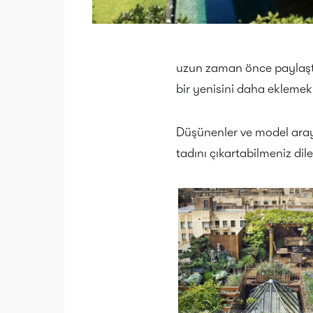
uzun zaman önce paylaştı
bir yenisini daha eklemek
Düşünenler ve model aray
tadını çıkartabilmeniz dile