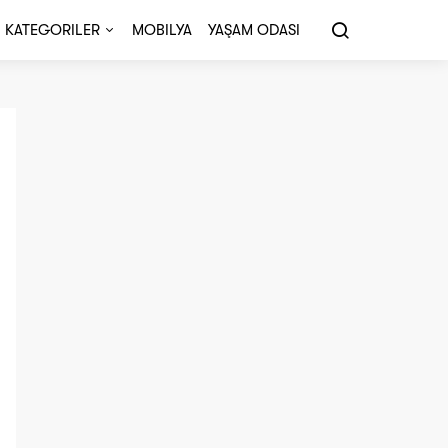
KATEGORILER
MOBILYA
YAŞAM ODASI