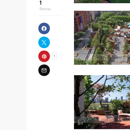
1
Shares
1