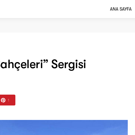
ANA SAYFA
hçeleri” Sergisi
1