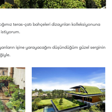
ğımız teras-çatı bahçeleri dizaynları kolleksiyonuna
 istiyorum.
anların işine yarayacağını düşündüğüm güzel serginin
ğiyle.