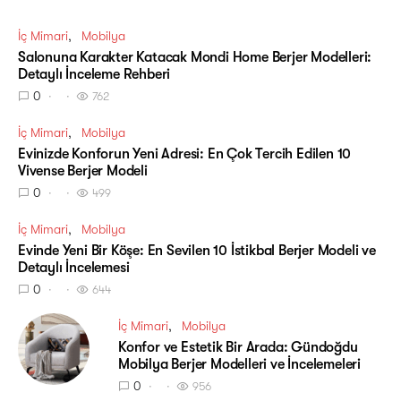
İç Mimari
Mobilya
Salonuna Karakter Katacak Mondi Home Berjer Modelleri:
Detaylı İnceleme Rehberi
0
762
İç Mimari
Mobilya
Evinizde Konforun Yeni Adresi: En Çok Tercih Edilen 10
Vivense Berjer Modeli
0
499
İç Mimari
Mobilya
Evinde Yeni Bir Köşe: En Sevilen 10 İstikbal Berjer Modeli ve
Detaylı İncelemesi
0
644
İç Mimari
Mobilya
Konfor ve Estetik Bir Arada: Gündoğdu
Mobilya Berjer Modelleri ve İncelemeleri
0
956