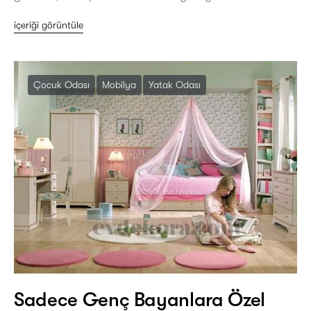
içeriği görüntüle
Çocuk Odası
Mobilya
Yatak Odası
Sadece Genç Bayanlara Özel