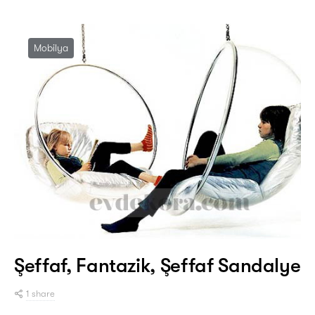
Mobilya
Şeffaf, Fantazik, Şeffaf Sandalye
1 share