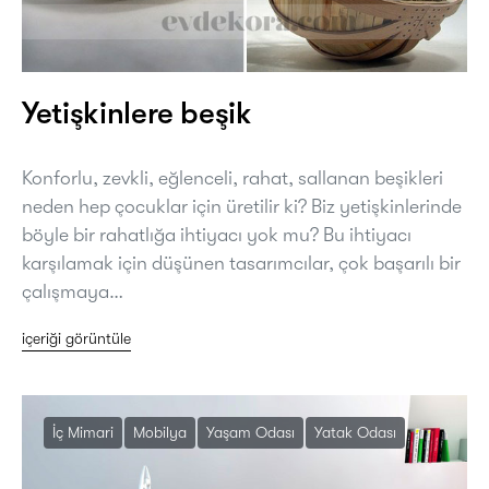
Yetişkinlere beşik
Konforlu, zevkli, eğlenceli, rahat, sallanan beşikleri
neden hep çocuklar için üretilir ki? Biz yetişkinlerinde
böyle bir rahatlığa ihtiyacı yok mu? Bu ihtiyacı
karşılamak için düşünen tasarımcılar, çok başarılı bir
çalışmaya…
içeriği görüntüle
İç Mimari
Mobilya
Yaşam Odası
Yatak Odası