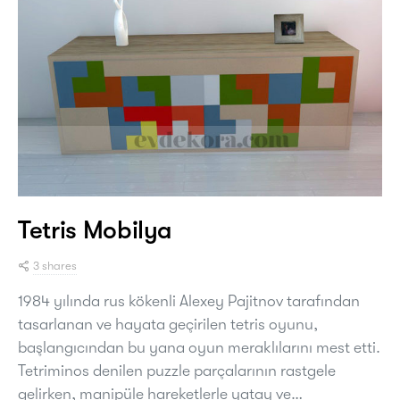
Tetris Mobilya
3 shares
1984 yılında rus kökenli Alexey Pajitnov tarafından
tasarlanan ve hayata geçirilen tetris oyunu,
başlangıcından bu yana oyun meraklılarını mest etti.
Tetriminos denilen puzzle parçalarının rastgele
gelirken, manipüle hareketlerle yatay ve…