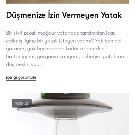
Düşmenize İzin Vermeyen Yatak
Bir sivri zekalı mağdur vatandaş tarafından icat
edilmiş ilginç bir yatak isteyen var mı? Yok ben deli
yatarım, yok ben sabaha kadar üzerimden
battaniyemi, yorganımı atıyom, bebeğim yataktan
düşmesin, vb.…
içeriği görüntüle
Mobilya