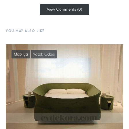
View Comments (0)
YOU MAY ALSO LIKE
Mobilya
Yatak Odası