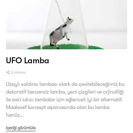
UFO Lamba
2 shares
Uzaylı saldırısı lambası olark da çevirebileceğimiz bu
dekoratif benzersiz lamba, yeni çizgileri ve orjinalliği
ile eski sıkıcı lambalar için eğlenceli iyi bir alternatif.
Maalesef konsept aşamasında olan bu lamba
henüz…
içeriği görüntüle