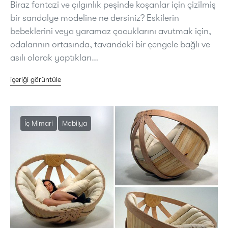
Biraz fantazi ve çılgınlık peşinde koşanlar için çizilmiş
bir sandalye modeline ne dersiniz? Eskilerin
bebeklerini veya yaramaz çocuklarını avutmak için,
odalarının ortasında, tavandaki bir çengele bağlı ve
asılı olarak yaptıkları…
içeriği görüntüle
İç Mimari
Mobilya