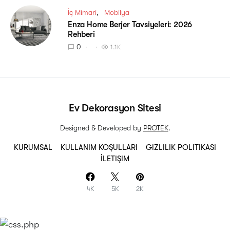
İç Mimari
Mobilya
Enza Home Berjer Tavsiyeleri: 2026
Rehberi
0
1.1K
Ev Dekorasyon Sitesi
Designed & Developed by
PROTEK
.
KURUMSAL
KULLANIM KOŞULLARI
GIZLILIK POLITIKASI
İLETIŞIM
4K
5K
2K