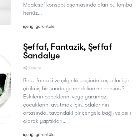
Maalesef konsept aşamasında olan bu lamba
henüz…
içeriği görüntüle
Şeffaf, Fantazik, Şeffaf
Sandalye
1 share
Biraz fantazi ve çılgınlık peşinde koşanlar için
çizilmiş bir sandalye modeline ne dersiniz?
Eskilerin bebeklerini veya yaramaz
çocuklarını avutmak için, odalarının
ortasında, tavandaki bir çengele bağlı ve asılı
olarak yaptıkları…
içeriği görüntüle