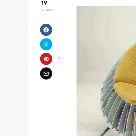
19
Shares
19