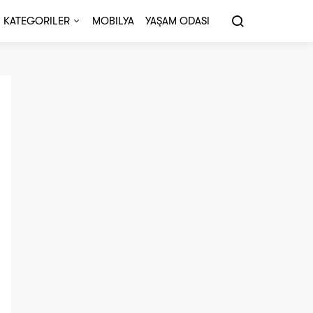
KATEGORILER
MOBILYA
YAŞAM ODASI