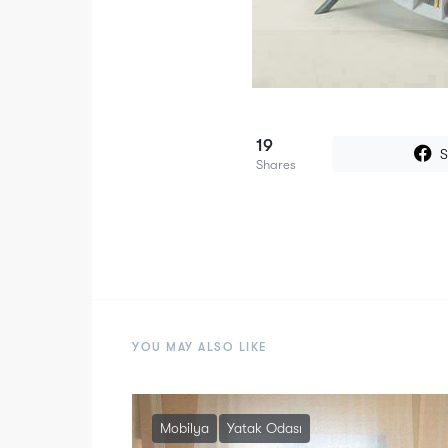
19
S
Shares
YOU MAY ALSO LIKE
Mobilya
Yatak Odası