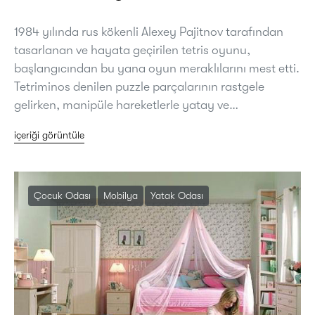
1984 yılında rus kökenli Alexey Pajitnov tarafından
tasarlanan ve hayata geçirilen tetris oyunu,
başlangıcından bu yana oyun meraklılarını mest etti.
Tetriminos denilen puzzle parçalarının rastgele
gelirken, manipüle hareketlerle yatay ve…
içeriği görüntüle
Çocuk Odası
Mobilya
Yatak Odası