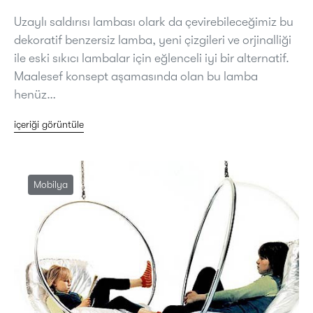
Uzaylı saldırısı lambası olark da çevirebileceğimiz bu
dekoratif benzersiz lamba, yeni çizgileri ve orjinalliği
ile eski sıkıcı lambalar için eğlenceli iyi bir alternatif.
Maalesef konsept aşamasında olan bu lamba
henüz…
içeriği görüntüle
Mobilya