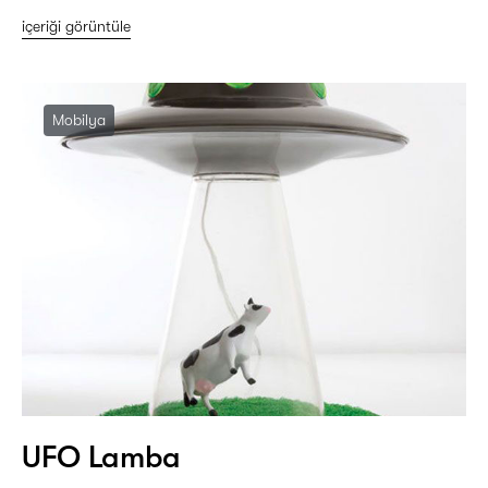
içeriği görüntüle
Mobilya
UFO Lamba