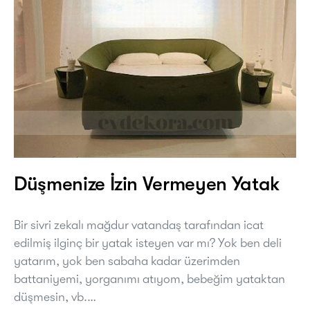
Düşmenize İzin Vermeyen Yatak
Bir sivri zekalı mağdur vatandaş tarafından icat
edilmiş ilginç bir yatak isteyen var mı? Yok ben deli
yatarım, yok ben sabaha kadar üzerimden
battaniyemi, yorganımı atıyom, bebeğim yataktan
düşmesin, vb.…