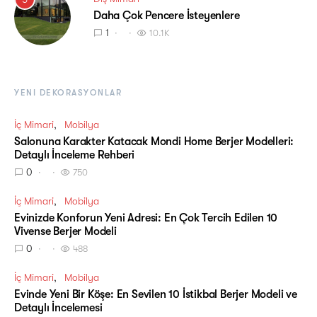
Daha Çok Pencere İsteyenlere
1
10.1K
YENI DEKORASYONLAR
İç Mimari
Mobilya
Salonuna Karakter Katacak Mondi Home Berjer Modelleri:
Detaylı İnceleme Rehberi
0
750
İç Mimari
Mobilya
Evinizde Konforun Yeni Adresi: En Çok Tercih Edilen 10
Vivense Berjer Modeli
0
488
İç Mimari
Mobilya
Evinde Yeni Bir Köşe: En Sevilen 10 İstikbal Berjer Modeli ve
Detaylı İncelemesi