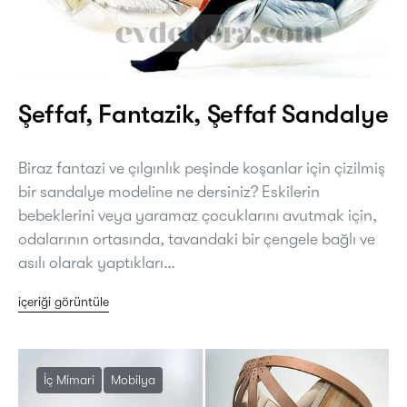
Şeffaf, Fantazik, Şeffaf Sandalye
Biraz fantazi ve çılgınlık peşinde koşanlar için çizilmiş
bir sandalye modeline ne dersiniz? Eskilerin
bebeklerini veya yaramaz çocuklarını avutmak için,
odalarının ortasında, tavandaki bir çengele bağlı ve
asılı olarak yaptıkları…
içeriği görüntüle
İç Mimari
Mobilya