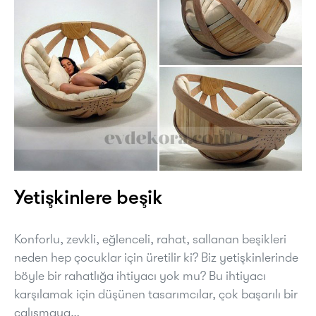
Yetişkinlere beşik
Konforlu, zevkli, eğlenceli, rahat, sallanan beşikleri
neden hep çocuklar için üretilir ki? Biz yetişkinlerinde
böyle bir rahatlığa ihtiyacı yok mu? Bu ihtiyacı
karşılamak için düşünen tasarımcılar, çok başarılı bir
çalışmaya…