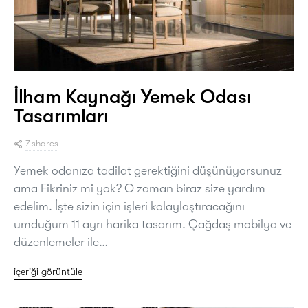
İlham Kaynağı Yemek Odası
Tasarımları
7 shares
Yemek odanıza tadilat gerektiğini düşünüyorsunuz
ama Fikriniz mi yok? O zaman biraz size yardım
edelim. İşte sizin için işleri kolaylaştıracağını
umduğum 11 ayrı harika tasarım. Çağdaş mobilya ve
düzenlemeler ile…
içeriği görüntüle