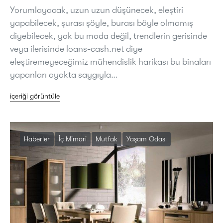
Yorumlayacak, uzun uzun düşünecek, eleştiri
yapabilecek, şurası şöyle, burası böyle olmamış
diyebilecek, yok bu moda değil, trendlerin gerisinde
veya ilerisinde loans-cash.net diye
eleştiremeyeceğimiz mühendislik harikası bu binaları
yapanları ayakta saygıyla…
içeriği görüntüle
Haberler
İç Mimari
Mutfak
Yaşam Odası