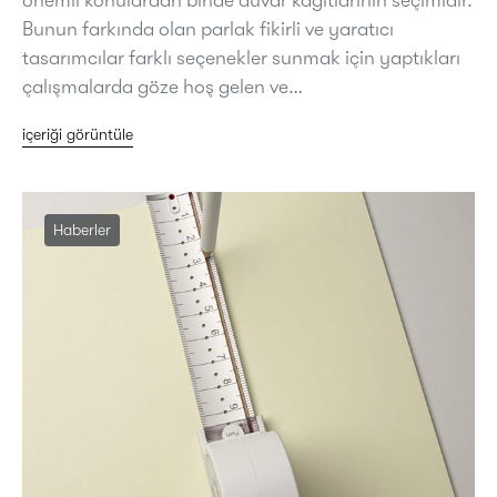
önemli konulardan biride duvar kağıtlarının seçimidir.
Bunun farkında olan parlak fikirli ve yaratıcı
tasarımcılar farklı seçenekler sunmak için yaptıkları
çalışmalarda göze hoş gelen ve…
içeriği görüntüle
Haberler