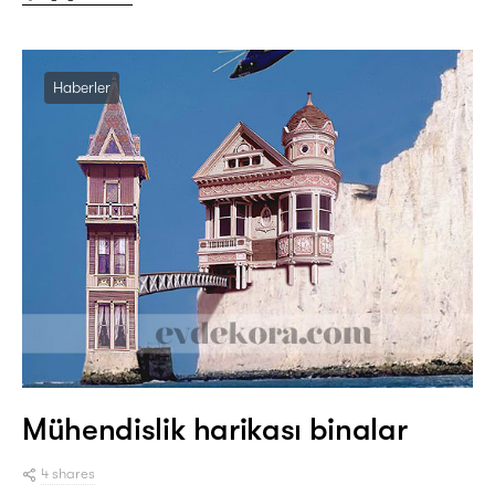
Haberler
Mühendislik harikası binalar
4 shares