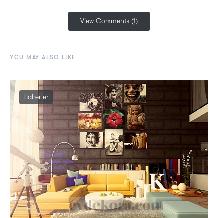
View Comments (1)
YOU MAY ALSO LIKE
Haberler