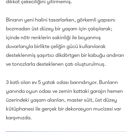
dikkat çekeciliğini yitirmemiş.
Binanın yeni halini tasarlarken, görkemli yapısını
bozmadan üst düzey bir yaşam için çalışılarak;
içinde nötr renklerin sakinliği ile boyanmış
duvarlarıyla birlikte çeliğin gücü kullanılarak
desteklenmiş şaşırtıcı dikdörtgen bir kabuğu andıran
ve tonozlarla desteklenen çatı oluşturulmuş.
3 katlı olan ev 5 yatak odası barındırıyor. Bunların
yanında oyun odası ve zemin kattaki garajın hemen
üzerindeki yaşam alanları, master süit, üst düzey
kütüphanesi ile gerçek bir dekorasyon mucizesi var
karşımızda.