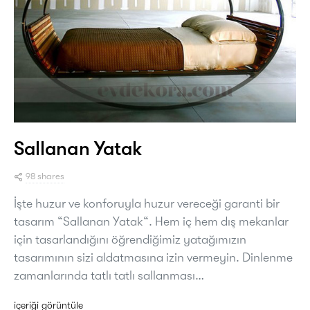
Sallanan Yatak
98 shares
İşte huzur ve konforuyla huzur vereceği garanti bir
tasarım “Sallanan Yatak“. Hem iç hem dış mekanlar
için tasarlandığını öğrendiğimiz yatağımızın
tasarımının sizi aldatmasına izin vermeyin. Dinlenme
zamanlarında tatlı tatlı sallanması…
içeriği görüntüle