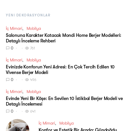
YENI DEKORASYONLAR
İç Mimari
Mobilya
Salonuna Karakter Katacak Mondi Home Berjer Modelleri:
Detaylı İnceleme Rehberi
0
761
İç Mimari
Mobilya
Evinizde Konforun Yeni Adresi: En Çok Tercih Edilen 10
Vivense Berjer Modeli
0
496
İç Mimari
Mobilya
Evinde Yeni Bir Köşe: En Sevilen 10 İstikbal Berjer Modeli ve
Detaylı İncelemesi
0
641
İç Mimari
Mobilya
Konfor ve Estetik Bir Arada: Gündoğdu