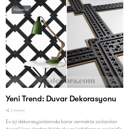
Haberler
Yeni Trend: Duvar Dekorasyonu
6 shares
Ev içi dekorasyonlarında karar vermekte zorlanılan