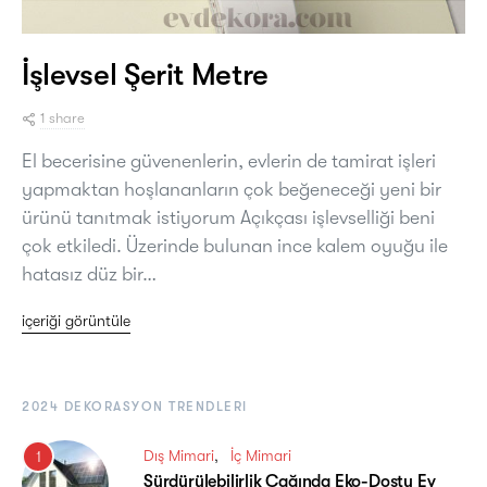
İşlevsel Şerit Metre
1 share
El becerisine güvenenlerin, evlerin de tamirat işleri
yapmaktan hoşlananların çok beğeneceği yeni bir
ürünü tanıtmak istiyorum Açıkçası işlevselliği beni
çok etkiledi. Üzerinde bulunan ince kalem oyuğu ile
hatasız düz bir…
içeriği görüntüle
2024 DEKORASYON TRENDLERI
Dış Mimari
İç Mimari
1
Sürdürülebilirlik Çağında Eko-Dostu Ev