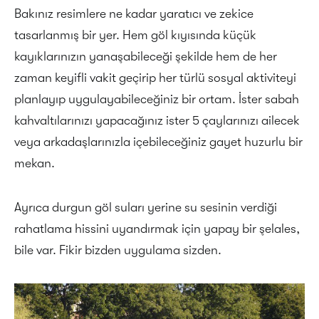
Bakınız resimlere ne kadar yaratıcı ve zekice
tasarlanmış bir yer. Hem göl kıyısında küçük
kayıklarınızın yanaşabileceği şekilde hem de her
zaman keyifli vakit geçirip her türlü sosyal aktiviteyi
planlayıp uygulayabileceğiniz bir ortam. İster sabah
kahvaltılarınızı yapacağınız ister 5 çaylarınızı ailecek
veya arkadaşlarınızla içebileceğiniz gayet huzurlu bir
mekan.
Ayrıca durgun göl suları yerine su sesinin verdiği
rahatlama hissini uyandırmak için yapay bir şelales,
bile var. Fikir bizden uygulama sizden.