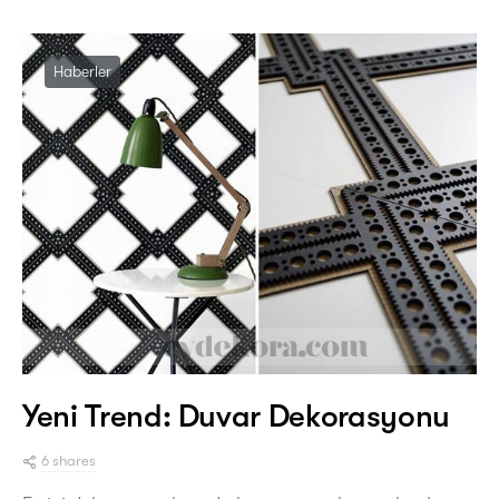
Haberler
Yeni Trend: Duvar Dekorasyonu
6 shares