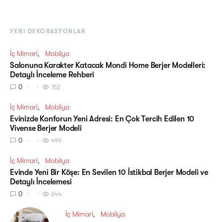
YENI DEKORASYONLAR
İç Mimari
Mobilya
Salonuna Karakter Katacak Mondi Home Berjer Modelleri:
Detaylı İnceleme Rehberi
0
762
İç Mimari
Mobilya
Evinizde Konforun Yeni Adresi: En Çok Tercih Edilen 10
Vivense Berjer Modeli
0
499
İç Mimari
Mobilya
Evinde Yeni Bir Köşe: En Sevilen 10 İstikbal Berjer Modeli ve
Detaylı İncelemesi
0
644
İç Mimari
Mobilya