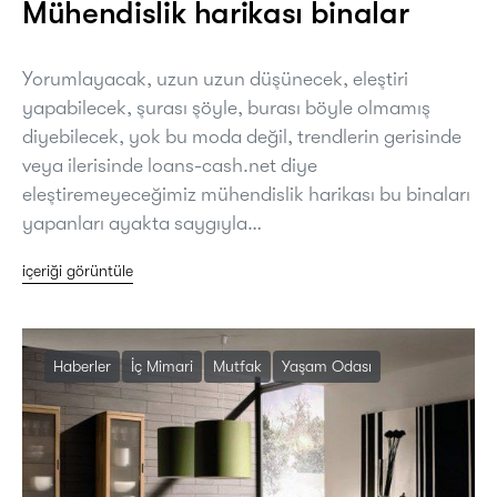
Mühendislik harikası binalar
Yorumlayacak, uzun uzun düşünecek, eleştiri
yapabilecek, şurası şöyle, burası böyle olmamış
diyebilecek, yok bu moda değil, trendlerin gerisinde
veya ilerisinde loans-cash.net diye
eleştiremeyeceğimiz mühendislik harikası bu binaları
yapanları ayakta saygıyla…
içeriği görüntüle
Haberler
İç Mimari
Mutfak
Yaşam Odası