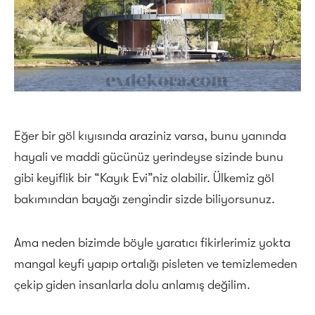
Eğer bir göl kıyısında araziniz varsa, bunu yanında
hayali ve maddi gücünüz yerindeyse sizinde bunu
gibi keyiflik bir “Kayık Evi”niz olabilir. Ülkemiz göl
bakımından bayağı zengindir sizde biliyorsunuz.
Ama neden bizimde böyle yaratıcı fikirlerimiz yokta
mangal keyfi yapıp ortalığı pisleten ve temizlemeden
çekip giden insanlarla dolu anlamış değilim.