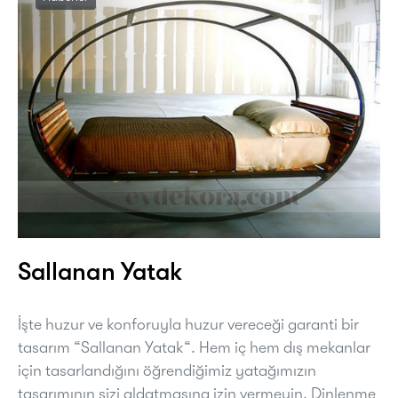
Sallanan Yatak
İşte huzur ve konforuyla huzur vereceği garanti bir
tasarım “Sallanan Yatak“. Hem iç hem dış mekanlar
için tasarlandığını öğrendiğimiz yatağımızın
tasarımının sizi aldatmasına izin vermeyin. Dinlenme