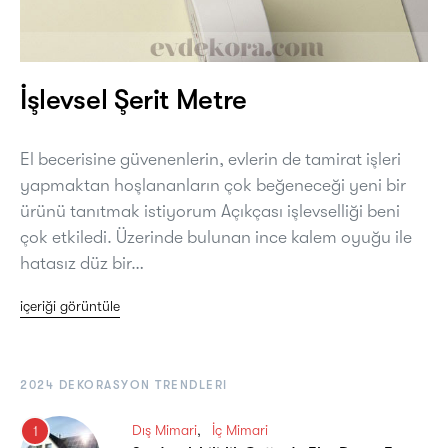
İşlevsel Şerit Metre
El becerisine güvenenlerin, evlerin de tamirat işleri
yapmaktan hoşlananların çok beğeneceği yeni bir
ürünü tanıtmak istiyorum Açıkçası işlevselliği beni
çok etkiledi. Üzerinde bulunan ince kalem oyuğu ile
hatasız düz bir…
içeriği görüntüle
2024 DEKORASYON TRENDLERI
Dış Mimari
İç Mimari
1