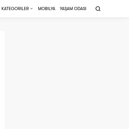
KATEGORILER
MOBILYA
YAŞAM ODASI