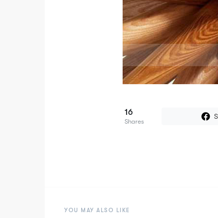
16
S
Shares
YOU MAY ALSO LIKE