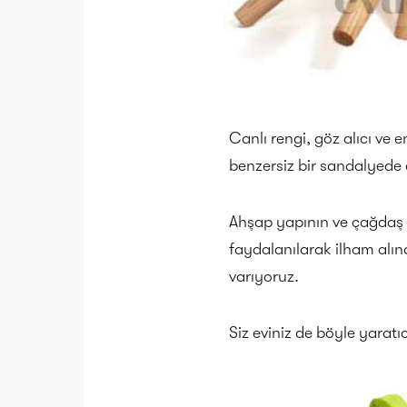
Canlı rengi, göz alıcı ve 
benzersiz bir sandalyede 
Ahşap yapının ve çağdaş 
faydalanılarak ilham alı
varıyoruz.
Siz eviniz de böyle yaratı