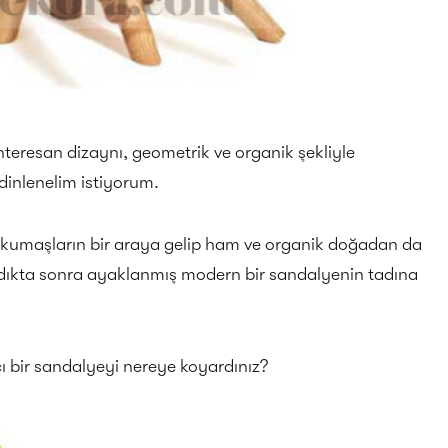
enteresan dizaynı, geometrik ve organik şekliyle
dinlenelim istiyorum.
kumaşların bir araya gelip ham ve organik doğadan da
ndıkta sonra ayaklanmış modern bir sandalyenin tadına
cı bir sandalyeyi nereye koyardınız?