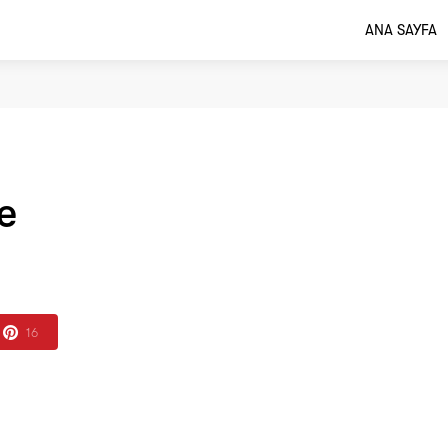
ANA SAYFA
e
16