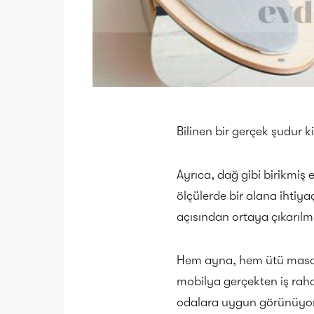
Bilinen bir gerçek şudur ki
Ayrıca, dağ gibi birikmiş
ölçülerde bir alana ihtiy
açısından ortaya çıkarılmı
Hem ayna, hem ütü masas
mobilya gerçekten iş rahat
odalara uygun görünüyor