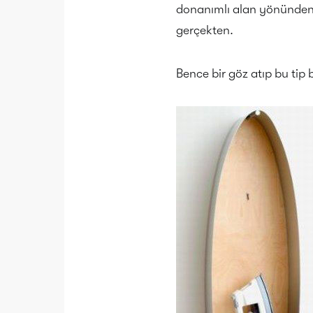
donanımlı alan yönünden 
gerçekten.
Bence bir göz atıp bu tip b