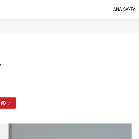
ANA SAYFA
r
7