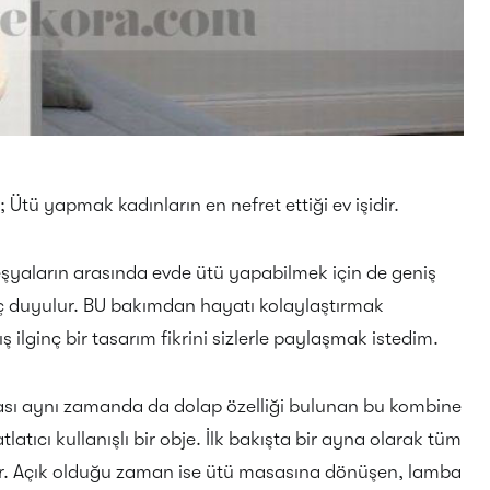
; Ütü yapmak kadınların en nefret ettiği ev işidir.
 eşyaların arasında evde ütü yapabilmek için de geniş
aç duyulur. BU bakımdan hayatı kolaylaştırmak
ş ilginç bir tasarım fikrini sizlerle paylaşmak istedim.
ı aynı zamanda da dolap özelliği bulunan bu kombine
latıcı kullanışlı bir obje. İlk bakışta bir ayna olarak tüm
. Açık olduğu zaman ise ütü masasına dönüşen, lamba