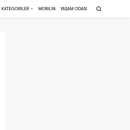
KATEGORILER
MOBILYA
YAŞAM ODASI