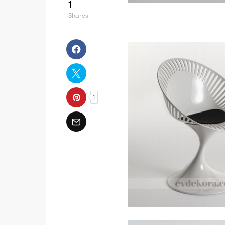
1
Shares
1