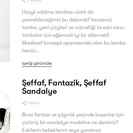
2 shares
Uzaylı saldırısı lambası olark da
çevirebileceğimiz bu dekoratif benzersiz
lamba, yeni çizgileri ve orjinalliği ile eski sıkıcı
lambalar için eğlenceli iyi bir alternatif.
Maalesef konsept aşamasında olan bu lamba
henüz…
içeriği görüntüle
Şeffaf, Fantazik, Şeffaf
Sandalye
1 share
Biraz fantazi ve çılgınlık peşinde koşanlar için
çizilmiş bir sandalye modeline ne dersiniz?
Eskilerin bebeklerini veya yaramaz