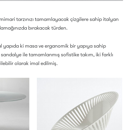
mimari tarzınızı tamamlayacak çizgilere sahip italyan
damağınızda bırakacak türden.
val yapıda ki masa ve erganomik bir yapıya sahip
 sandalye ile tamamlanmış sofistike takım, iki farklı
ilebilir olarak imal edilmiş.