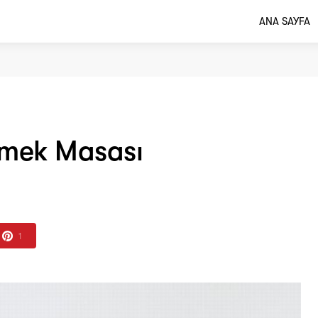
ANA SAYFA
emek Masası
1