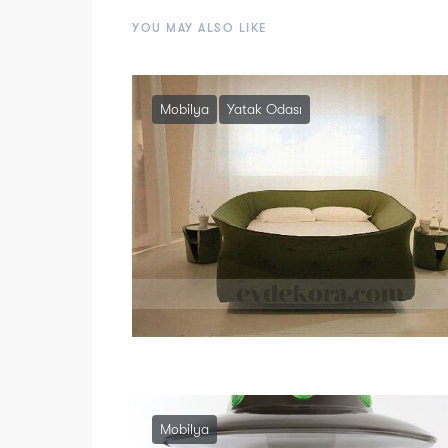
YOU MAY ALSO LIKE
Mobilya
Yatak Odası
Mobilya