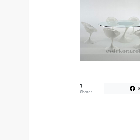
1
Shares