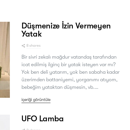
Düşmenize İzin Vermeyen
Yatak
8 shares
Bir sivri zekalı mağdur vatandaş tarafından
icat edilmiş ilginç bir yatak isteyen var mı?
Yok ben deli yatarım, yok ben sabaha kadar
üzerimden battaniyemi, yorganımı atıyom,
bebeğim yataktan düşmesin, vb.…
içeriği görüntüle
UFO Lamba