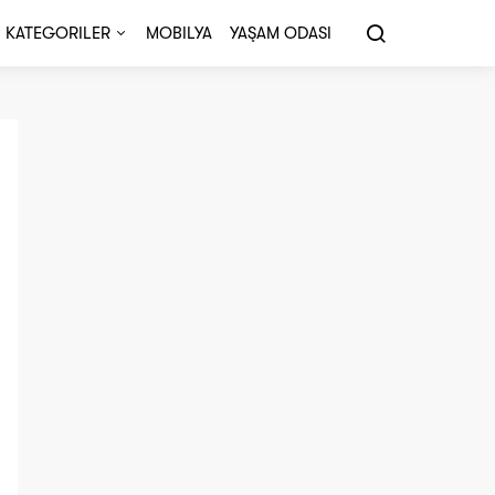
KATEGORILER
MOBILYA
YAŞAM ODASI