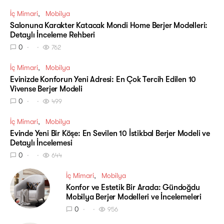
İç Mimari
Mobilya
Salonuna Karakter Katacak Mondi Home Berjer Modelleri:
Detaylı İnceleme Rehberi
0
762
İç Mimari
Mobilya
Evinizde Konforun Yeni Adresi: En Çok Tercih Edilen 10
Vivense Berjer Modeli
0
499
İç Mimari
Mobilya
Evinde Yeni Bir Köşe: En Sevilen 10 İstikbal Berjer Modeli ve
Detaylı İncelemesi
0
644
İç Mimari
Mobilya
Konfor ve Estetik Bir Arada: Gündoğdu
Mobilya Berjer Modelleri ve İncelemeleri
0
956