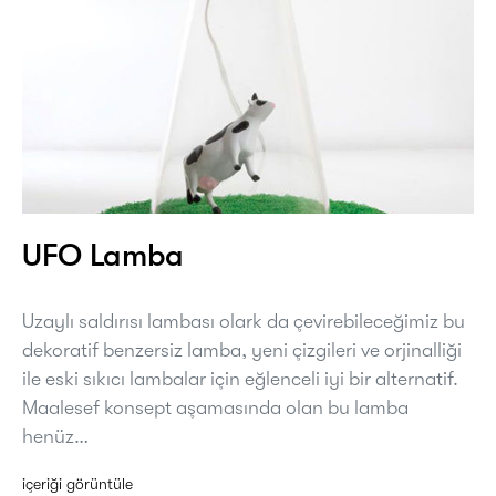
UFO Lamba
Uzaylı saldırısı lambası olark da çevirebileceğimiz bu
dekoratif benzersiz lamba, yeni çizgileri ve orjinalliği
ile eski sıkıcı lambalar için eğlenceli iyi bir alternatif.
Maalesef konsept aşamasında olan bu lamba
henüz…
içeriği görüntüle