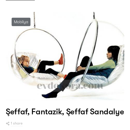
Mobilya
Şeffaf, Fantazik, Şeffaf Sandalye
1 share