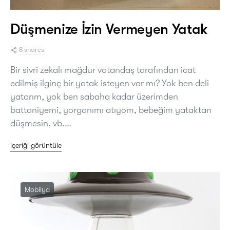
Düşmenize İzin Vermeyen Yatak
8 shares
Bir sivri zekalı mağdur vatandaş tarafından icat
edilmiş ilginç bir yatak isteyen var mı? Yok ben deli
yatarım, yok ben sabaha kadar üzerimden
battaniyemi, yorganımı atıyom, bebeğim yataktan
düşmesin, vb.…
içeriği görüntüle
Mobilya