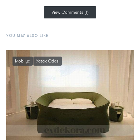
View Comments (1)
YOU MAY ALSO LIKE
Mobilya
Yatak Odası