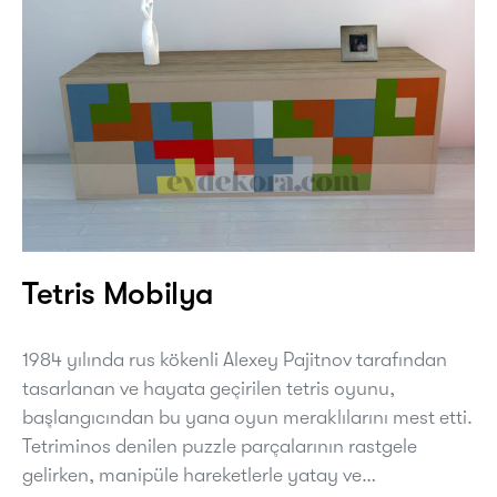
Tetris Mobilya
1984 yılında rus kökenli Alexey Pajitnov tarafından
tasarlanan ve hayata geçirilen tetris oyunu,
başlangıcından bu yana oyun meraklılarını mest etti.
Tetriminos denilen puzzle parçalarının rastgele
gelirken, manipüle hareketlerle yatay ve…