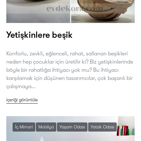
Yetişkinlere beşik
Konforlu, zevkli, eğlenceli, rahat, sallanan beşikleri
neden hep çocuklar için üretilir ki? Biz yetişkinlerinde
böyle bir rahatlığa ihtiyacı yok mu? Bu ihtiyacı
karşılamak için düşünen tasarımcılar, çok başarılı bir
çalışmaya…
içeriği görüntüle
İç Mimari
Mobilya
Yaşam Odası
Yatak Odası