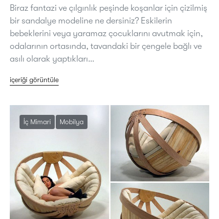
Biraz fantazi ve çılgınlık peşinde koşanlar için çizilmiş
bir sandalye modeline ne dersiniz? Eskilerin
bebeklerini veya yaramaz çocuklarını avutmak için,
odalarının ortasında, tavandaki bir çengele bağlı ve
asılı olarak yaptıkları…
içeriği görüntüle
İç Mimari
Mobilya