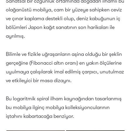
Sanatsal bir özgünlük ortamında doğadan ilhamlı bu
olağanüstü mobilya, cam bir yüzeye sahipken ceviz
ve çınar kaplama destekli olup, deniz kabuğunun iç
bölümleri Japon kağıt sanatının son harikaları ile
ayrılmış.
Bilimle ve fizikle uğraşanların aşina olduğu bir şeklin
gerçeğine (Fibonacci altın oranı) en yakın ölçülerine
uyulmaya çalışılarak imal edilmiş çarpıcı, unutulmaz
ve etkileyici bir masa dizaynı.
Bu logaritmik spiral ilham kaynağından tasarlanmış
bu mobilya ilginç mobilya kolleksiyoncularının
iştahını kabartacağa benziyor.