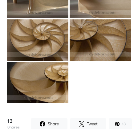
13
Share
Tweet
13
Shares