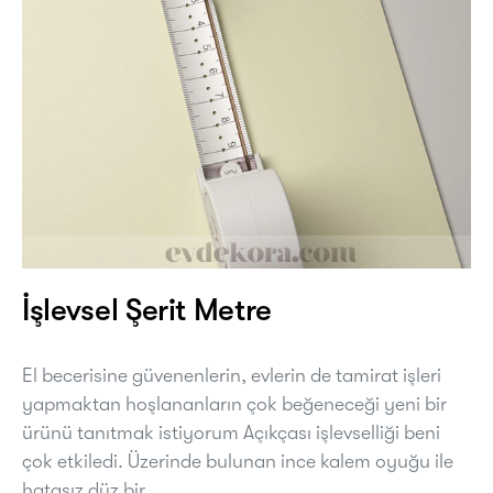
İşlevsel Şerit Metre
El becerisine güvenenlerin, evlerin de tamirat işleri
yapmaktan hoşlananların çok beğeneceği yeni bir
ürünü tanıtmak istiyorum Açıkçası işlevselliği beni
çok etkiledi. Üzerinde bulunan ince kalem oyuğu ile
hatasız düz bir…