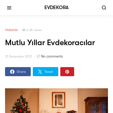
EVDEKORA
Haberler
6.2K views
Mutlu Yıllar Evdekoracılar
No comments
31 December 2012
Share
Tweet