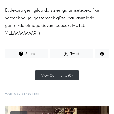
Evdekora yeni yılda da sizleri gülümsetecek, fikir
verecek ve yol gösterecek güzel paylaşımlarla
yanınızda olmaya devam edecek. MUTLU
YILLAAAAAAAAR ;)
Share
Tweet
View Comments (0)
YOU MAY ALSO LIKE