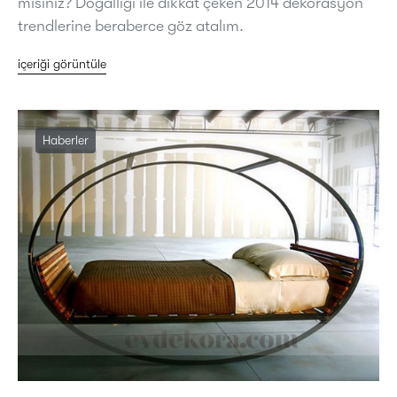
misiniz? Doğallığı ile dikkat çeken 2014 dekorasyon
trendlerine beraberce göz atalım.
içeriği görüntüle
Haberler