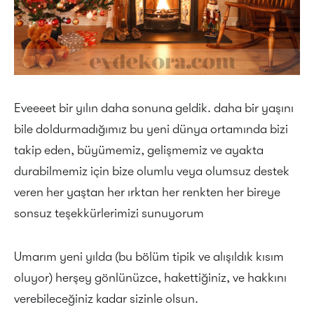
Eveeeet bir yılın daha sonuna geldik. daha bir yaşını
bile doldurmadığımız bu yeni dünya ortamında bizi
takip eden, büyümemiz, gelişmemiz ve ayakta
durabilmemiz için bize olumlu veya olumsuz destek
veren her yaştan her ırktan her renkten her bireye
sonsuz teşekkürlerimizi sunuyorum
Umarım yeni yılda (bu bölüm tipik ve alışıldık kısım
oluyor) herşey gönlünüzce, hakettiğiniz, ve hakkını
verebileceğiniz kadar sizinle olsun.