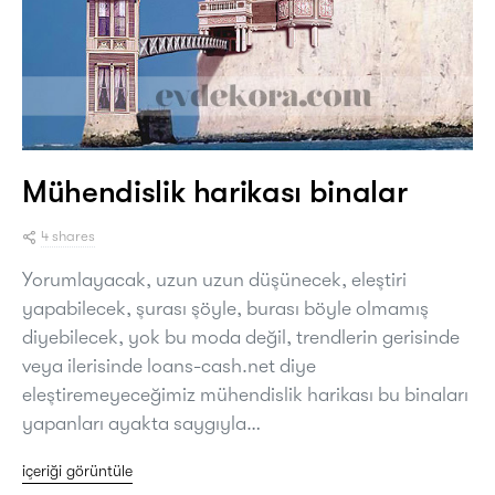
Mühendislik harikası binalar
4 shares
Yorumlayacak, uzun uzun düşünecek, eleştiri
yapabilecek, şurası şöyle, burası böyle olmamış
diyebilecek, yok bu moda değil, trendlerin gerisinde
veya ilerisinde loans-cash.net diye
eleştiremeyeceğimiz mühendislik harikası bu binaları
yapanları ayakta saygıyla…
içeriği görüntüle