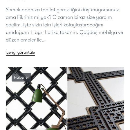
Yemek odanıza tadilat gerektiğini düşünüyorsunuz
ama Fikriniz mi yok? O zaman biraz size yardım
edelim. İşte sizin için işleri kolaylaştıracağını
umduğum 11 ayrı harika tasarım. Çağdaş mobilya ve
düzenlemeler ile…
içeriği görüntüle
Haberler