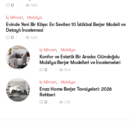
0
490
İç Mimari
Mobilya
Evinde Yeni Bir Köşe: En Sevilen 10 İstikbal Berjer Modeli ve
Detaylı İncelemesi
0
633
İç Mimari
Mobilya
Konfor ve Estetik Bir Arada: Gündoğdu
Mobilya Berjer Modelleri ve İncelemeleri
0
944
İç Mimari
Mobilya
Enza Home Berjer Tavsiyeleri: 2026
Rehberi
0
1.1K