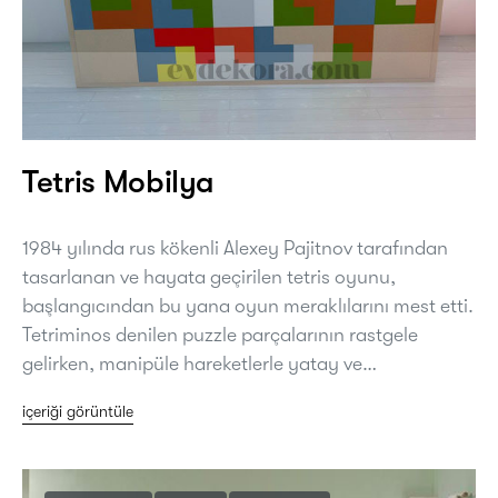
Tetris Mobilya
1984 yılında rus kökenli Alexey Pajitnov tarafından
tasarlanan ve hayata geçirilen tetris oyunu,
başlangıcından bu yana oyun meraklılarını mest etti.
Tetriminos denilen puzzle parçalarının rastgele
gelirken, manipüle hareketlerle yatay ve…
içeriği görüntüle