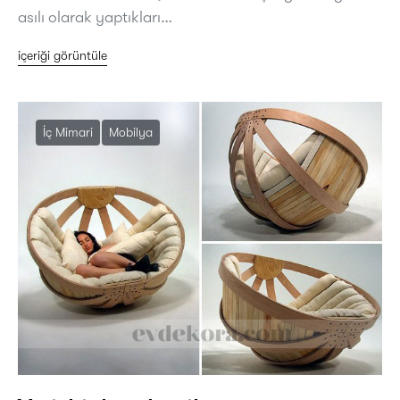
asılı olarak yaptıkları…
içeriği görüntüle
İç Mimari
Mobilya