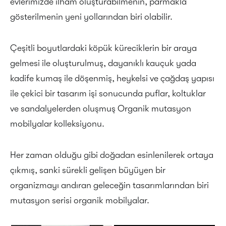
evlerimizde ilham oluşturabilmenin, parmakla
gösterilmenin yeni yollarından biri olabilir.
Çeşitli boyutlardaki köpük küreciklerin bir araya
gelmesi ile oluşturulmuş, dayanıklı kauçuk yada
kadife kumaş ile döşenmiş, heykelsi ve çağdaş yapısı
ile çekici bir tasarım işi sonucunda puflar, koltuklar
ve sandalyelerden oluşmuş Organik mutasyon
mobilyalar kolleksiyonu.
Her zaman olduğu gibi doğadan esinlenilerek ortaya
çıkmış, sanki sürekli gelişen büyüyen bir
organizmayı andıran geleceğin tasarımlarından biri
mutasyon serisi organik mobilyalar.