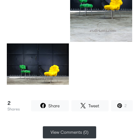
2
Share
Tweet
2
Shares
View Comments (0)