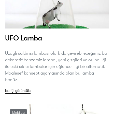
UFO Lamba
Uzaylı saldırısı lambası olark da çevirebileceğimiz bu
dekoratif benzersiz lamba, yeni çizgileri ve orjinalliği
ile eski sıkıcı lambalar için eğlenceli iyi bir alternatif.
Maalesef konsept aşamasında olan bu lamba
henüz…
içeriği görüntüle
Mobilya