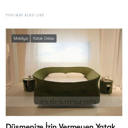
YOU MAY ALSO LIKE
Mobilya
Yatak Odası
Düşmenize İzin Vermeyen Yatak