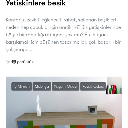
Yetişkinlere beşik
Konforlu, zevkli, eğlenceli, rahat, sallanan beşikleri
neden hep çocuklar için üretilir ki? Biz yetişkinlerinde
böyle bir rahatlığa ihtiyacı yok mu? Bu ihtiyacı
karşılamak için düşünen tasarımcılar, çok başarılı bir
çalışmaya…
içeriği görüntüle
İç Mimari
Mobilya
Yaşam Odası
Yatak Odası