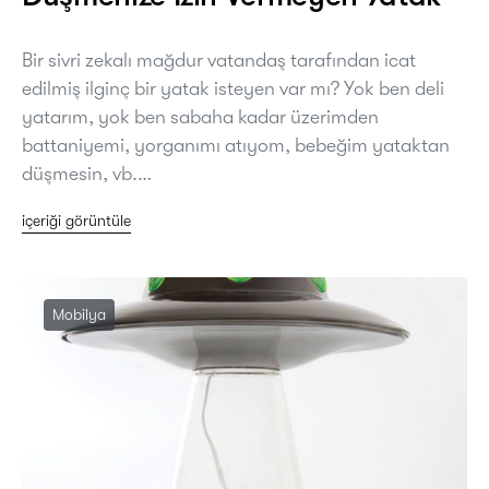
Bir sivri zekalı mağdur vatandaş tarafından icat
edilmiş ilginç bir yatak isteyen var mı? Yok ben deli
yatarım, yok ben sabaha kadar üzerimden
battaniyemi, yorganımı atıyom, bebeğim yataktan
düşmesin, vb.…
içeriği görüntüle
Mobilya