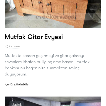
Mutfak Gitar Evyesi
9 shares
Mutfakta zaman geçirmeyi ve gitar çalmayı
sevenlere ithafen bu ilginç ama başarılı mutfak
bankosunu beğeninize sunmaktan sevinç
duyuyorum.
içeriği görüntüle
Mutfak