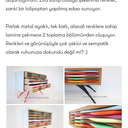
düşünüyorum. Zira sahip olduğu şekerimsi renkler,
sanki bir lolipoptan yapılmış edası sunuyor.
Parlak metal ayaklı, tek katlı, alacalı renklere sahip
lamine çekmece 2 toplama bölümünden oluşuyor.
Renkleri ve görünüşüyle çok çekici ve sempatik
olarak ruhunuza dokundu değil mi? :)