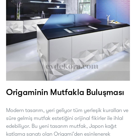
Origaminin Mutfakla Buluşması
Modern tasarım, yeri geliyor tüm yerleşik kuralları ve
süre gelmiş mutfak estetiğini orijinal fikirler ile ihlal
edebiliyor. Bu yeni tasarım mutfak, Japon kağıt
katlama sanatı olan Origami’den esinlenerek