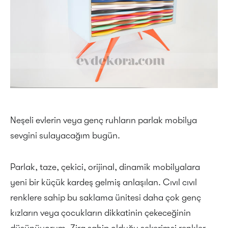
Neşeli evlerin veya genç ruhların parlak mobilya
sevgini sulayacağım bugün.
Parlak, taze, çekici, orijinal, dinamik mobilyalara
yeni bir küçük kardeş gelmiş anlaşılan. Cıvıl cıvıl
renklere sahip bu saklama ünitesi daha çok genç
kızların veya çocukların dikkatinin çekeceğinin