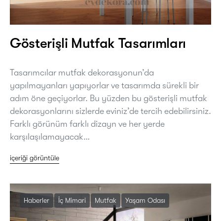
Gösterişli Mutfak Tasarımları
Tasarımcılar mutfak dekorasyonun’da
yapılmayanları yapıyorlar ve tasarımda sürekli bir
adım öne geçiyorlar. Bu yüzden bu gösterişli mutfak
dekorasyonlarını sizlerde eviniz’de tercih edebilirsiniz.
Farklı görünüm farklı dizayn ve her yerde
karşılaşılamayacak…
içeriği görüntüle
Haberler
İç Mimari
Mutfak
Yaşam Odası