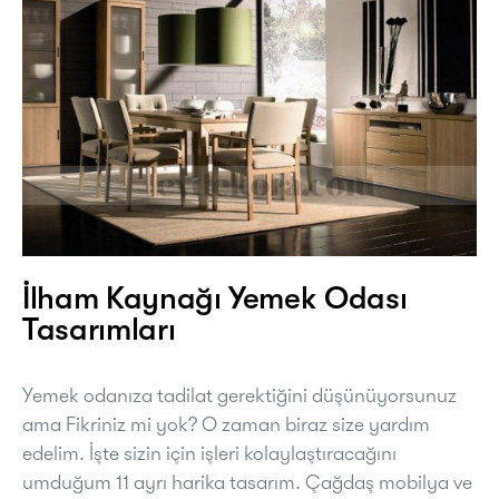
İlham Kaynağı Yemek Odası
Tasarımları
Yemek odanıza tadilat gerektiğini düşünüyorsunuz
ama Fikriniz mi yok? O zaman biraz size yardım
edelim. İşte sizin için işleri kolaylaştıracağını
umduğum 11 ayrı harika tasarım. Çağdaş mobilya ve