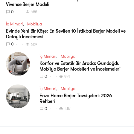
Vivense Berjer Modeli
0
488
İç Mimari
Mobilya
Evinde Yeni Bir Köşe: En Sevilen 10 İstikbal Berjer Modeli ve
Detaylı İncelemesi
0
629
İç Mimari
Mobilya
Konfor ve Estetik Bir Arada: Gündoğdu
Mobilya Berjer Modelleri ve İncelemeleri
0
941
İç Mimari
Mobilya
Enza Home Berjer Tavsiyeleri: 2026
Rehberi
0
1.1K