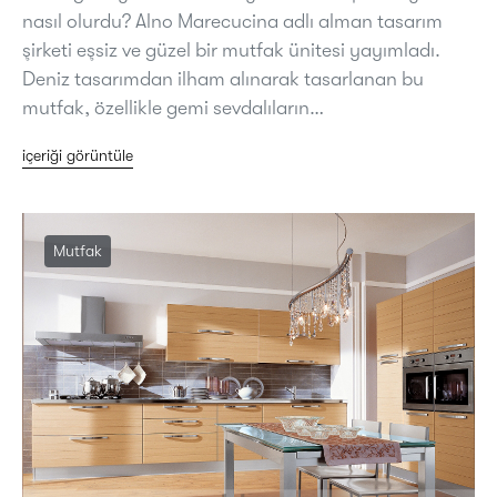
nasıl olurdu? Alno Marecucina adlı alman tasarım
şirketi eşsiz ve güzel bir mutfak ünitesi yayımladı.
Deniz tasarımdan ilham alınarak tasarlanan bu
mutfak, özellikle gemi sevdalıların…
içeriği görüntüle
Mutfak