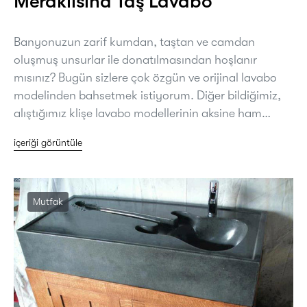
Meraklısına Taş Lavabo
Banyonuzun zarif kumdan, taştan ve camdan
oluşmuş unsurlar ile donatılmasından hoşlanır
mısınız? Bugün sizlere çok özgün ve orijinal lavabo
modelinden bahsetmek istiyorum. Diğer bildiğimiz,
alıştığımız klişe lavabo modellerinin aksine ham…
içeriği görüntüle
Mutfak