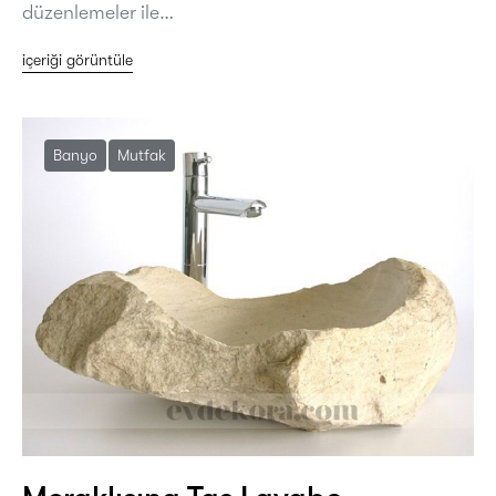
düzenlemeler ile…
içeriği görüntüle
Banyo
Mutfak