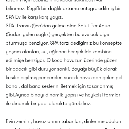
bilinmez. Keyifli bir dağlık ortama entegre edilmiş bir
SPA Ev ile karşı karşıyayız.
SPA, fransız(!)ca’dan gelme olan Salut Per Aqua
(Sudan gelen sağlık) gerçekten bu eve cuk diye
oturmuşa benziyor. SPA tarzı dediğimiz bu konseptte
yaşam alanları, su, eğlence her şekilde kombine
edilmişe benziyor. O koca havuzun üzerinde yüzen
bir adacık gibi duruyor sanki. Bayağı büyük olarak
kesilip biçilmiş pencereler. sürekli havuzdan gelen gel
bana , dal bana seslerini iletmek için tasarlanmış
gibi.Ayrıca binayı dinamik yapısı ve heykelsi formları
ile dinamik bir yapı olarakta görebiliriz.
Evin zemini, havuzlarının tabanları, dinlenme odaları