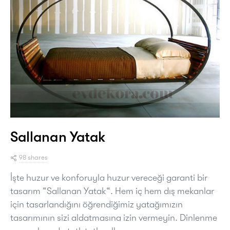
Sallanan Yatak
98 shares
İşte huzur ve konforuyla huzur vereceği garanti bir
tasarım “Sallanan Yatak“. Hem iç hem dış mekanlar
için tasarlandığını öğrendiğimiz yatağımızın
tasarımının sizi aldatmasına izin vermeyin. Dinlenme