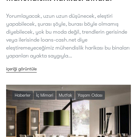
Yorumlayacak, uzun uzun düşünecek, eleştiri
yapabilecek, şurası şöyle, burası böyle olmamış
diyebilecek, yok bu moda değil, trendlerin gerisinde
veya ilerisinde loans-cash.net diye
eleştiremeyeceğimiz mühendislik harikası bu binaları
yapanları ayakta saygıyla…
içeriği görüntüle
Haberler
İç Mimari
Mutfak
Yaşam Odası