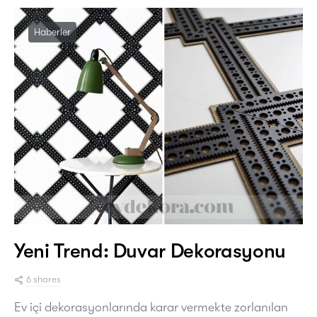
Haberler
Yeni Trend: Duvar Dekorasyonu
6 shares
Ev içi dekorasyonlarında karar vermekte zorlanılan