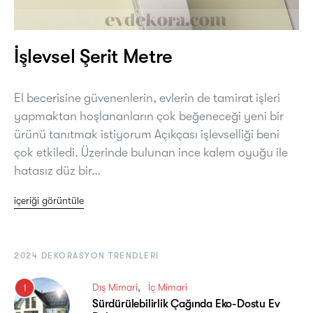
İşlevsel Şerit Metre
El becerisine güvenenlerin, evlerin de tamirat işleri
yapmaktan hoşlananların çok beğeneceği yeni bir
ürünü tanıtmak istiyorum Açıkçası işlevselliği beni
çok etkiledi. Üzerinde bulunan ince kalem oyuğu ile
hatasız düz bir…
içeriği görüntüle
2024 DEKORASYON TRENDLERI
Dış Mimari
İç Mimari
1
Sürdürülebilirlik Çağında Eko-Dostu Ev