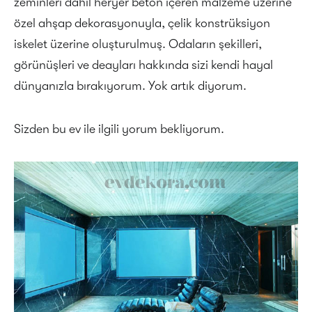
zeminleri dahil heryer beton içeren malzeme üzerine
özel ahşap dekorasyonuyla, çelik konstrüksiyon
iskelet üzerine oluşturulmuş. Odaların şekilleri,
görünüşleri ve deayları hakkında sizi kendi hayal
dünyanızla bırakıyorum. Yok artık diyorum.
Sizden bu ev ile ilgili yorum bekliyorum.