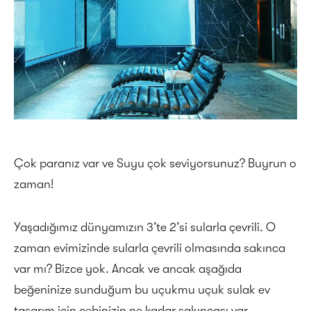
Çok paranız var ve Suyu çok seviyorsunuz? Buyrun o
zaman!
Yaşadığımız dünyamızın 3’te 2’si sularla çevrili. O
zaman evimizinde sularla çevrili olmasında sakınca
var mı? Bizce yok. Ancak ve ancak aşağıda
beğeninize sunduğum bu uçukmu uçuk sulak ev
tasarım için cebinizin ne kadar sakıncası var