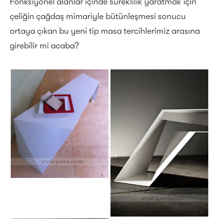
Fonksiyonel alanlar içinde süreklilik yaratmak için
çeliğin çağdaş mimariyle bütünleşmesi sonucu
ortaya çıkan bu yeni tip masa tercihlerimiz arasına
girebilir mi acaba?