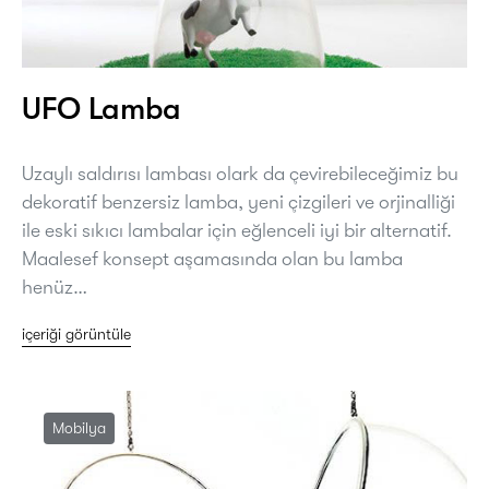
UFO Lamba
Uzaylı saldırısı lambası olark da çevirebileceğimiz bu
dekoratif benzersiz lamba, yeni çizgileri ve orjinalliği
ile eski sıkıcı lambalar için eğlenceli iyi bir alternatif.
Maalesef konsept aşamasında olan bu lamba
henüz…
içeriği görüntüle
Mobilya