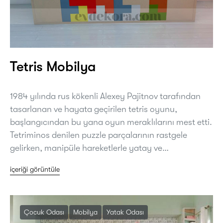
Tetris Mobilya
1984 yılında rus kökenli Alexey Pajitnov tarafından
tasarlanan ve hayata geçirilen tetris oyunu,
başlangıcından bu yana oyun meraklılarını mest etti.
Tetriminos denilen puzzle parçalarının rastgele
gelirken, manipüle hareketlerle yatay ve…
içeriği görüntüle
Çocuk Odası
Mobilya
Yatak Odası