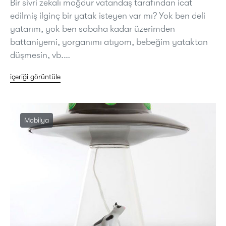
Bir sivri zekalı mağdur vatandaş tarafından icat
edilmiş ilginç bir yatak isteyen var mı? Yok ben deli
yatarım, yok ben sabaha kadar üzerimden
battaniyemi, yorganımı atıyom, bebeğim yataktan
düşmesin, vb.…
içeriği görüntüle
Mobilya