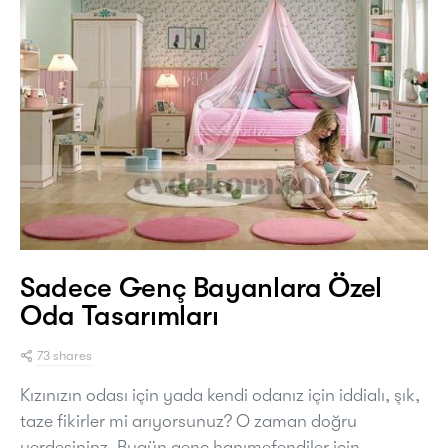
Sadece Genç Bayanlara Özel
Oda Tasarımları
73 shares
Kızınızın odası için yada kendi odanız için iddialı, şık,
taze fikirler mi arıyorsunuz? O zaman doğru
yerdesininz. Bugün genç hanımefendiler için