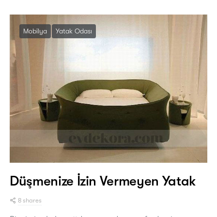
Mobilya
Yatak Odası
Düşmenize İzin Vermeyen Yatak
8 shares