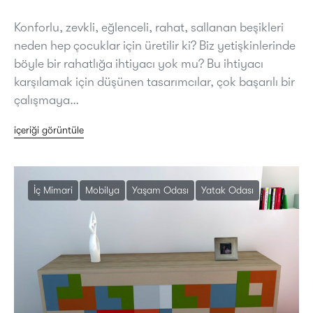
Konforlu, zevkli, eğlenceli, rahat, sallanan beşikleri
neden hep çocuklar için üretilir ki? Biz yetişkinlerinde
böyle bir rahatlığa ihtiyacı yok mu? Bu ihtiyacı
karşılamak için düşünen tasarımcılar, çok başarılı bir
çalışmaya…
içeriği görüntüle
İç Mimari
Mobilya
Yaşam Odası
Yatak Odası