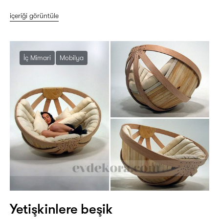
içeriği görüntüle
İç Mimari
Mobilya
Yetişkinlere beşik