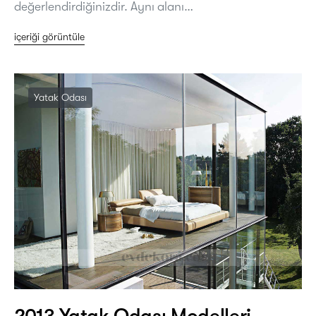
değerlendirdiğinizdir. Aynı alanı…
içeriği görüntüle
Yatak Odası