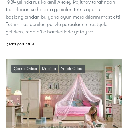
1984 yılında rus kökenli Alexey Pajitnov tarafından
tasarlanan ve hayata geçirilen tetris oyunu,
başlangıcından bu yana oyun meraklılarını mest etti.
Tetriminos denilen puzzle parçalarının rastgele
gelirken, manipüle hareketlerle yatay ve…
içeriği görüntüle
Çocuk Odası
Mobilya
Yatak Odası