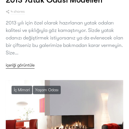
2013 Yatak Odası Modelleri
4 shares
2013 yılı için özel olarak hazırlanan yatak odaları
kalitesi ve şıklığıyla göz kamaştırıyor. Sizde yatak
odanızı değiştirmek istiyorsanız ya da evlenecek olan
bir çiftseniz bu galerimize bakmadan karar vermeyin.
Size…
içeriği görüntüle
İç Mimari
Yaşam Odası