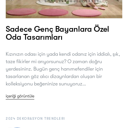
Sadece Genç Bayanlara Özel
Oda Tasarımları
Kızınızın odası için yada kendi odanız için iddialı, şık,
taze fikirler mi arıyorsunuz? O zaman doğru
yerdesininz. Bugün genç hanımefendiler için
tasarlanan göz alıcı dizaynlardan oluşan bir
kolleksiyonu beğeninize sunuyoruz…
içeriği görüntüle
2024 DEKORASYON TRENDLERI