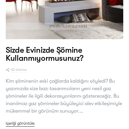
Sizde Evinizde Şömine
Kullanmıyormusunuz?
42 shares
Kim şöminenin eski çağlarda kaldığını söyledi? Bu
yazımızda size bazı tasarımcıların yeni nesil gaz
şömineler ile ilgili dekorasyonlarını göstereceğiz. Bu
inanılmaz gaz şömineler büyüleyici alev etkileşimiyle
mükemmel bir görünüm sunuyor.…
içeriği görüntüle