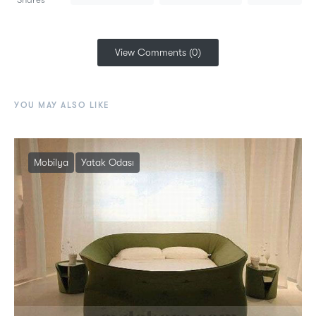
View Comments (0)
YOU MAY ALSO LIKE
Mobilya
Yatak Odası