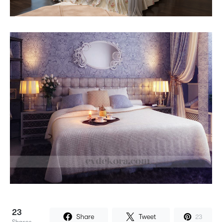
23
Share
Tweet
23
Shares