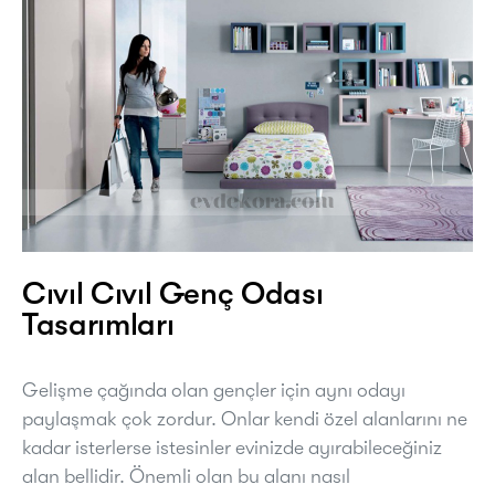
Cıvıl Cıvıl Genç Odası
Tasarımları
Gelişme çağında olan gençler için aynı odayı
paylaşmak çok zordur. Onlar kendi özel alanlarını ne
kadar isterlerse istesinler evinizde ayırabileceğiniz
alan bellidir. Önemli olan bu alanı nasıl