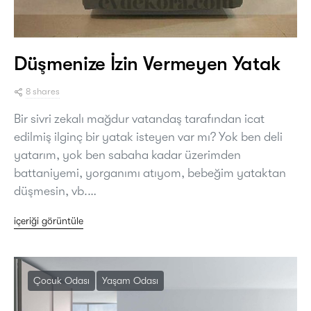
Düşmenize İzin Vermeyen Yatak
8 shares
Bir sivri zekalı mağdur vatandaş tarafından icat
edilmiş ilginç bir yatak isteyen var mı? Yok ben deli
yatarım, yok ben sabaha kadar üzerimden
battaniyemi, yorganımı atıyom, bebeğim yataktan
düşmesin, vb.…
içeriği görüntüle
Çocuk Odası
Yaşam Odası