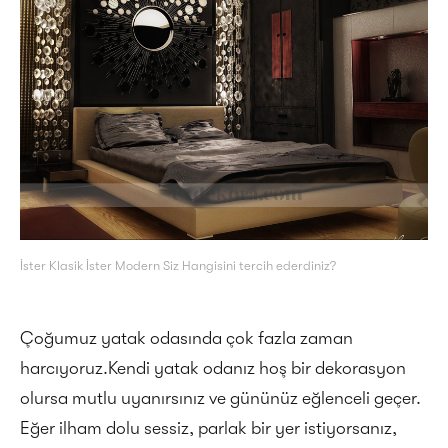
İster Klasik İster Modern Siz Hangisini tercih ederdiniz?
Çoğumuz yatak odasında çok fazla zaman
harcıyoruz.Kendi yatak odanız hoş bir dekorasyon
olursa mutlu uyanırsınız ve gününüz eğlenceli geçer.
Eğer ilham dolu sessiz, parlak bir yer istiyorsanız,