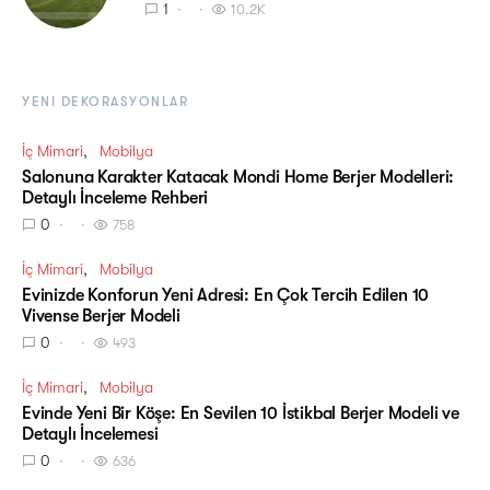
1
10.2K
YENI DEKORASYONLAR
İç Mimari
Mobilya
Salonuna Karakter Katacak Mondi Home Berjer Modelleri:
Detaylı İnceleme Rehberi
0
758
İç Mimari
Mobilya
Evinizde Konforun Yeni Adresi: En Çok Tercih Edilen 10
Vivense Berjer Modeli
0
493
İç Mimari
Mobilya
Evinde Yeni Bir Köşe: En Sevilen 10 İstikbal Berjer Modeli ve
Detaylı İncelemesi
0
636