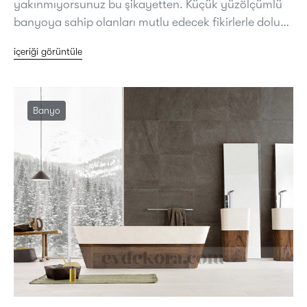
yakınmıyorsunuz bu şikayetten. Küçük yüzölçümlü
banyoya sahip olanları mutlu edecek fikirlerle dolu…
içeriği görüntüle
Banyo