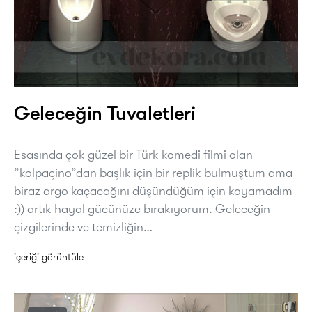
Geleceğin Tuvaletleri
Esasında çok güzel bir Türk komedi filmi olan
”kolpaçino”dan başlık için bir replik bulmuştum ama
biraz argo kaçacağını düşündüğüm için koyamadım
:)) artık hayal gücünüze bırakıyorum. Geleceğin
çizgilerinde ve temizliğin…
içeriği görüntüle