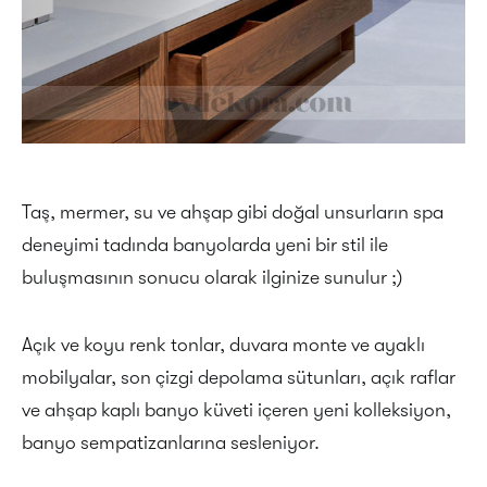
Taş, mermer, su ve ahşap gibi doğal unsurların spa
deneyimi tadında banyolarda yeni bir stil ile
buluşmasının sonucu olarak ilginize sunulur ;)
Açık ve koyu renk tonlar, duvara monte ve ayaklı
mobilyalar, son çizgi depolama sütunları, açık raflar
ve ahşap kaplı banyo küveti içeren yeni kolleksiyon,
banyo sempatizanlarına sesleniyor.