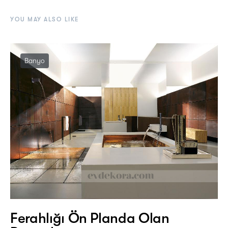
YOU MAY ALSO LIKE
Banyo
Ferahlığı Ön Planda Olan