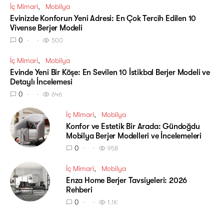
İç Mimari
Mobilya
Evinizde Konforun Yeni Adresi: En Çok Tercih Edilen 10
Vivense Berjer Modeli
0
500
İç Mimari
Mobilya
Evinde Yeni Bir Köşe: En Sevilen 10 İstikbal Berjer Modeli ve
Detaylı İncelemesi
0
646
İç Mimari
Mobilya
Konfor ve Estetik Bir Arada: Gündoğdu
Mobilya Berjer Modelleri ve İncelemeleri
0
958
İç Mimari
Mobilya
Enza Home Berjer Tavsiyeleri: 2026
Rehberi
0
1.1K