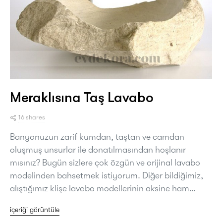
Meraklısına Taş Lavabo
16 shares
Banyonuzun zarif kumdan, taştan ve camdan
oluşmuş unsurlar ile donatılmasından hoşlanır
mısınız? Bugün sizlere çok özgün ve orijinal lavabo
modelinden bahsetmek istiyorum. Diğer bildiğimiz,
alıştığımız klişe lavabo modellerinin aksine ham…
içeriği görüntüle