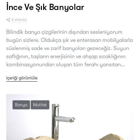
İnce Ve Şık Banyolar
6 shares
Bilindik banyo çizgilerinin dışından sesleniyorum
bugün sizlere. Oldukça şık ve enterasan mobilyalarla
süslenmiş sade ve zarif banyoları gezeceğiz. Suyun
saflığının, taşların enerjisinin ve ahşap sıcaklığının
kombinasyonundan oluşan tüm ferahı yansıtan…
içeriği görüntüle
Banyo
Mutfak