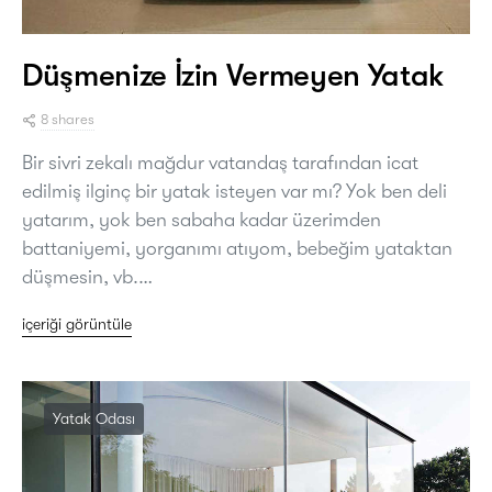
Düşmenize İzin Vermeyen Yatak
8 shares
Bir sivri zekalı mağdur vatandaş tarafından icat
edilmiş ilginç bir yatak isteyen var mı? Yok ben deli
yatarım, yok ben sabaha kadar üzerimden
battaniyemi, yorganımı atıyom, bebeğim yataktan
düşmesin, vb.…
içeriği görüntüle
Yatak Odası