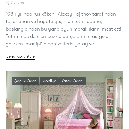
3 shares
1984 yılında rus kökenli Alexey Pajitnov tarafından
tasarlanan ve hayata geçirilen tetris oyunu,
başlangıcından bu yana oyun meraklılarını mest etti.
Tetriminos denilen puzzle parçalarının rastgele
gelirken, manipüle hareketlerle yatay ve…
içeriği görüntüle
Çocuk Odası
Mobilya
Yatak Odası