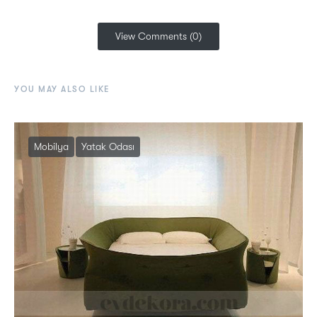
View Comments (0)
YOU MAY ALSO LIKE
Mobilya
Yatak Odası