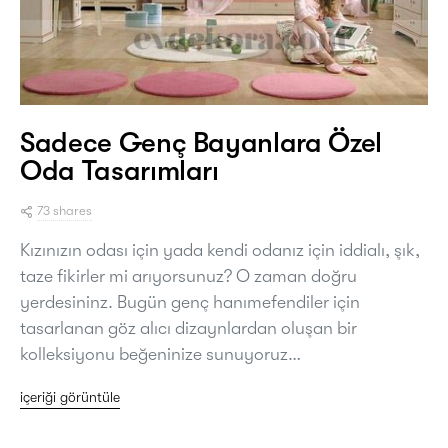
Sadece Genç Bayanlara Özel
Oda Tasarımları
73 shares
Kızınızın odası için yada kendi odanız için iddialı, şık,
taze fikirler mi arıyorsunuz? O zaman doğru
yerdesininz. Bugün genç hanımefendiler için
tasarlanan göz alıcı dizaynlardan oluşan bir
kolleksiyonu beğeninize sunuyoruz…
içeriği görüntüle