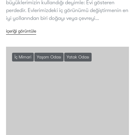
büyüklerimizin kullandığı deyimle: Evi gösteren
perdedir. Evlerimizdeki iç görünümü değiştirmenin en
iyi yollarından biri doğayı veya çevreyi…
içeriği görüntüle
İç Mimari
Yaşam Odası
Yatak Odası