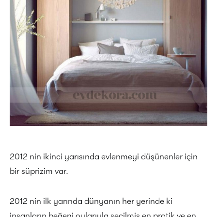
2012 nin ikinci yarısında evlenmeyi düşünenler için
bir süprizim var.
2012 nin ilk yarında dünyanın her yerinde ki
insanların beğeni oylarıyla seçilmiş en pratik ve en