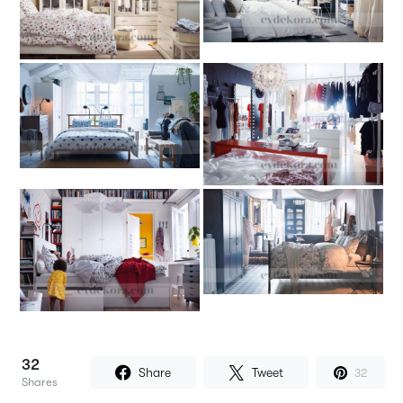
32
Share
Tweet
32
Shares