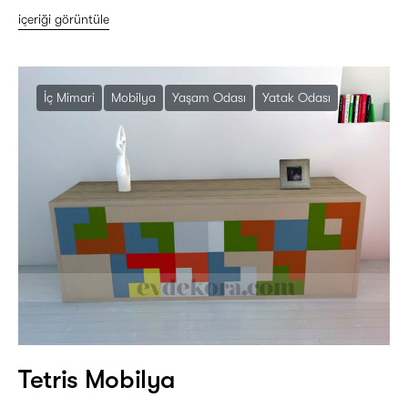
içeriği görüntüle
İç Mimari
Mobilya
Yaşam Odası
Yatak Odası
Tetris Mobilya