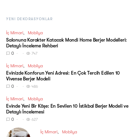
YENI DEKORASYONLAR
İç Mimari
Mobilya
Salonuna Karakter Katacak Mondi Home Berjer Modelleri:
Detaylı İnceleme Rehberi
0
747
İç Mimari
Mobilya
Evinizde Konforun Yeni Adresi: En Çok Tercih Edilen 10
Vivense Berjer Modeli
0
486
İç Mimari
Mobilya
Evinde Yeni Bir Köşe: En Sevilen 10 İstikbal Berjer Modeli ve
Detaylı İncelemesi
0
627
İç Mimari
Mobilya