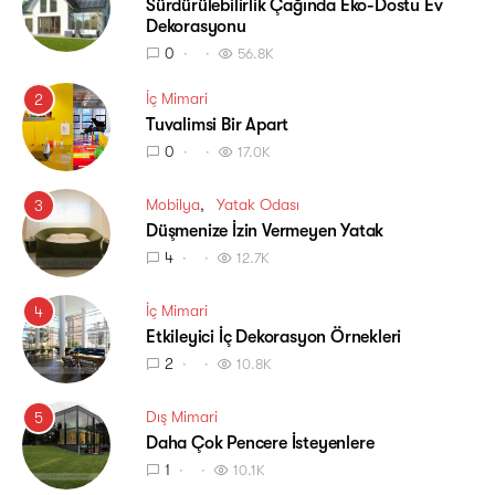
Sürdürülebilirlik Çağında Eko-Dostu Ev
Dekorasyonu
0
56.8K
İç Mimari
2
Tuvalimsi Bir Apart
0
17.0K
Mobilya
Yatak Odası
3
Düşmenize İzin Vermeyen Yatak
4
12.7K
İç Mimari
4
Etkileyici İç Dekorasyon Örnekleri
2
10.8K
Dış Mimari
5
Daha Çok Pencere İsteyenlere
1
10.1K